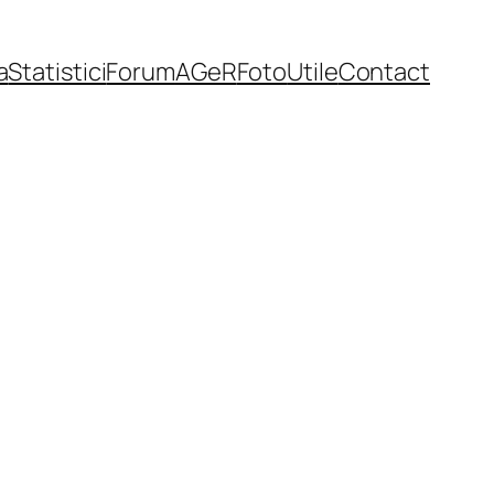
a
Statistici
Forum
AGeR
Foto
Utile
Contact