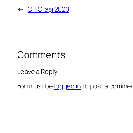
←
CITO Iași 2020
Comments
Leave a Reply
You must be
logged in
to post a commen