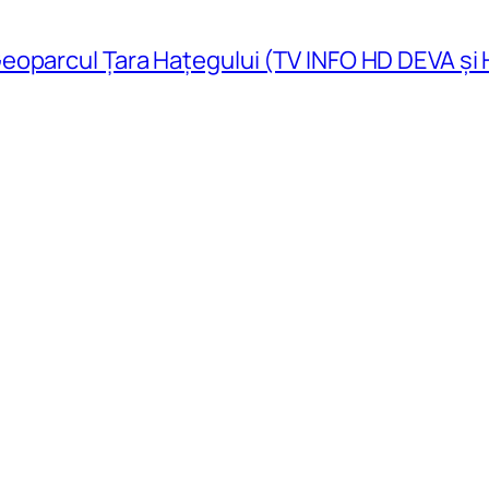
eoparcul Țara Hațegului (TV INFO HD DEVA și