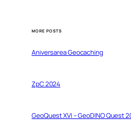
MORE POSTS
Aniversarea Geocaching
ZpC 2024
GeoQuest XVI – GeoDINO Quest 2