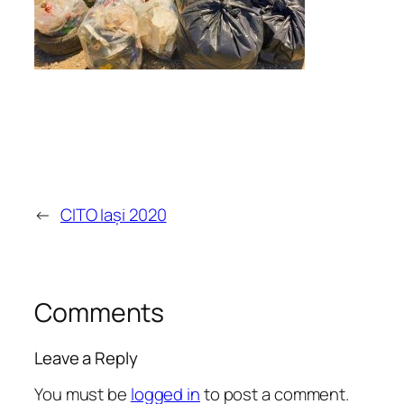
←
CITO Iași 2020
Comments
Leave a Reply
You must be
logged in
to post a comment.