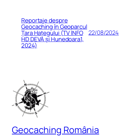
Reportaje despre
Geocaching în Geoparcul
22/08/2024
Țara Hațegului (TV INFO
HD DEVA și Hunedoara1,
2024)
Geocaching România