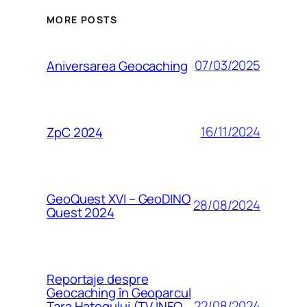
MORE POSTS
07/03/2025
Aniversarea Geocaching
16/11/2024
ZpC 2024
GeoQuest XVI – GeoDINO
28/08/2024
Quest 2024
Reportaje despre
Geocaching în Geoparcul
22/08/2024
Țara Hațegului (TV INFO