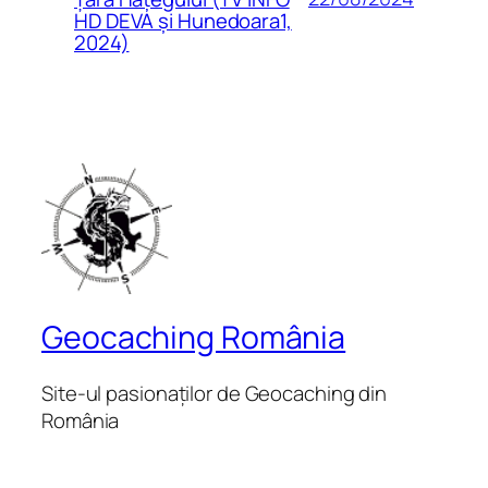
HD DEVA și Hunedoara1,
2024)
Geocaching România
Site-ul pasionaților de Geocaching din
România