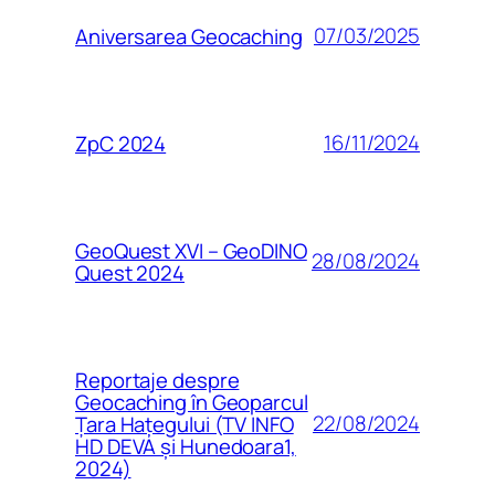
07/03/2025
Aniversarea Geocaching
16/11/2024
ZpC 2024
GeoQuest XVI – GeoDINO
28/08/2024
Quest 2024
Reportaje despre
Geocaching în Geoparcul
22/08/2024
Țara Hațegului (TV INFO
HD DEVA și Hunedoara1,
2024)