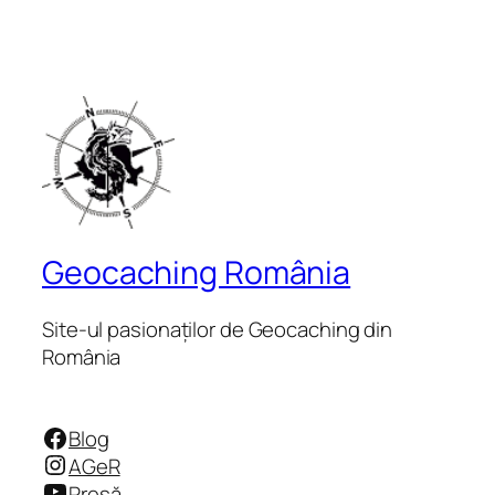
Geocaching România
Site-ul pasionaților de Geocaching din
România
Facebook
Blog
Instagram
AGeR
YouTube
Presă