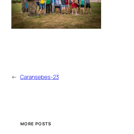
←
Caransebes-23
MORE POSTS