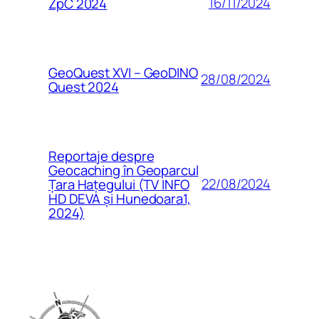
16/11/2024
ZpC 2024
GeoQuest XVI – GeoDINO
28/08/2024
Quest 2024
Reportaje despre
Geocaching în Geoparcul
22/08/2024
Țara Hațegului (TV INFO
HD DEVA și Hunedoara1,
2024)