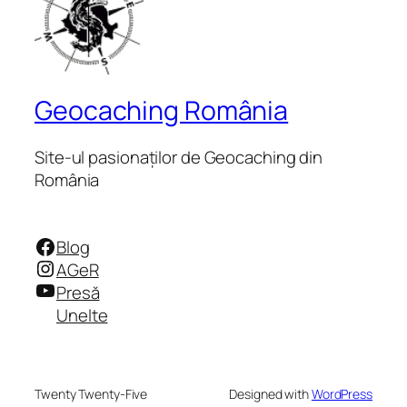
Geocaching România
Site-ul pasionaților de Geocaching din
România
Facebook
Blog
Instagram
AGeR
YouTube
Presă
Unelte
Twenty Twenty-Five
Designed with
WordPress