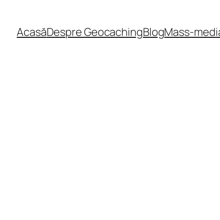
Acasă
Despre Geocaching
Blog
Mass-medi