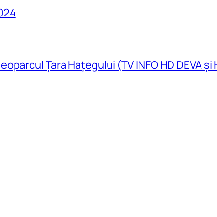
024
eoparcul Țara Hațegului (TV INFO HD DEVA și