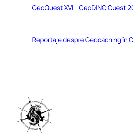
GeoQuest XVI – GeoDINO Quest 2
Reportaje despre Geocaching în G