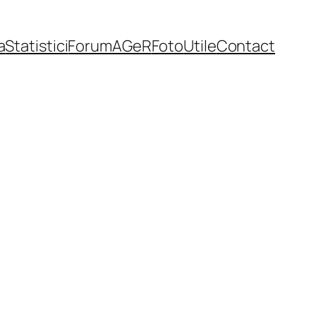
a
Statistici
Forum
AGeR
Foto
Utile
Contact