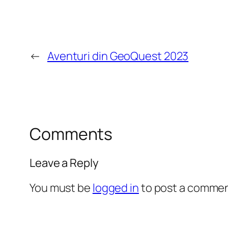
←
Aventuri din GeoQuest 2023
Comments
Leave a Reply
You must be
logged in
to post a commen