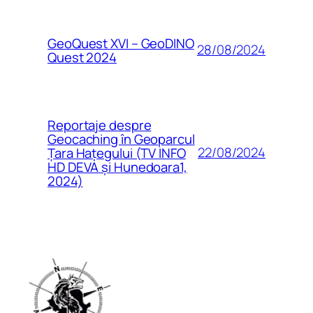
GeoQuest XVI – GeoDINO
28/08/2024
Quest 2024
Reportaje despre
Geocaching în Geoparcul
22/08/2024
Țara Hațegului (TV INFO
HD DEVA și Hunedoara1,
2024)