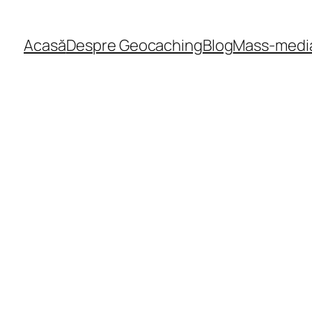
Acasă
Despre Geocaching
Blog
Mass-medi