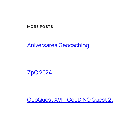
MORE POSTS
Aniversarea Geocaching
ZpC 2024
GeoQuest XVI – GeoDINO Quest 2