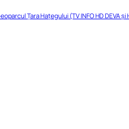
eoparcul Țara Hațegului (TV INFO HD DEVA și