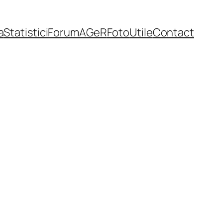
a
Statistici
Forum
AGeR
Foto
Utile
Contact