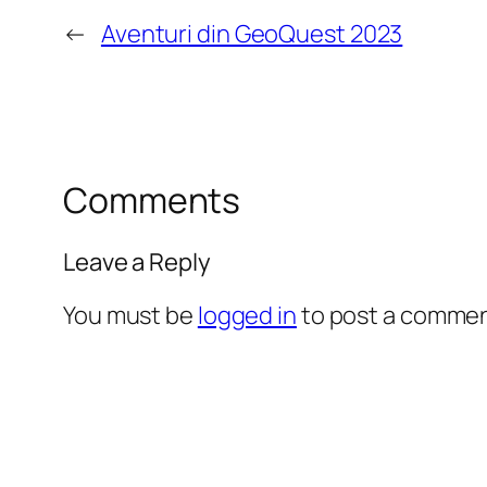
←
Aventuri din GeoQuest 2023
Comments
Leave a Reply
You must be
logged in
to post a commen