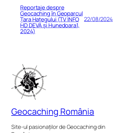
Reportaje despre
Geocaching în Geoparcul
22/08/2024
Țara Hațegului (TV INFO
HD DEVA și Hunedoara1,
2024)
Geocaching România
Site-ul pasionaților de Geocaching din