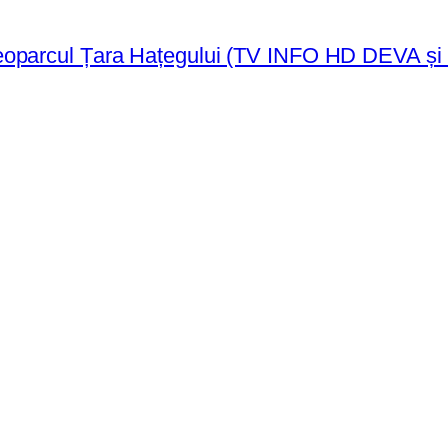
eoparcul Țara Hațegului (TV INFO HD DEVA și