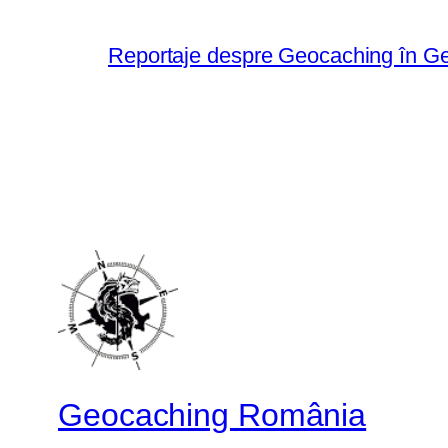
Reportaje despre Geocaching în G
Geocaching România