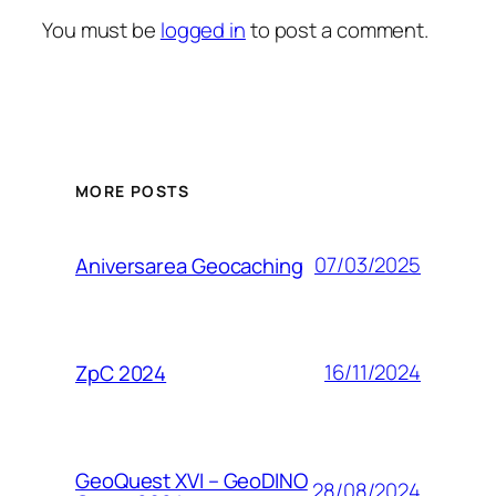
You must be
logged in
to post a comment.
MORE POSTS
07/03/2025
Aniversarea Geocaching
16/11/2024
ZpC 2024
GeoQuest XVI – GeoDINO
28/08/2024