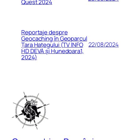
Quest 2024
Reportaje despre
Geocaching în Geoparcul
22/08/2024
Țara Hațegului (TV INFO
HD DEVA și Hunedoara1,
2024)