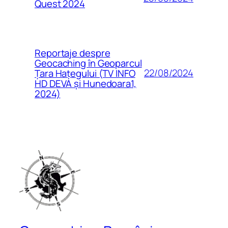
Quest 2024
Reportaje despre
Geocaching în Geoparcul
22/08/2024
Țara Hațegului (TV INFO
HD DEVA și Hunedoara1,
2024)