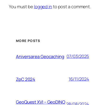
You must be
logged in
to post a comment.
MORE POSTS
07/03/2025
Aniversarea Geocaching
16/11/2024
ZpC 2024
GeoQuest XVI – GeoDINO
28/08/2024