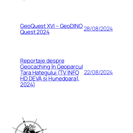
GeoQuest XVI – GeoDINO
28/08/2024
Quest 2024
Reportaje despre
Geocaching în Geoparcul
22/08/2024
Țara Hațegului (TV INFO
HD DEVA și Hunedoara1,
2024)