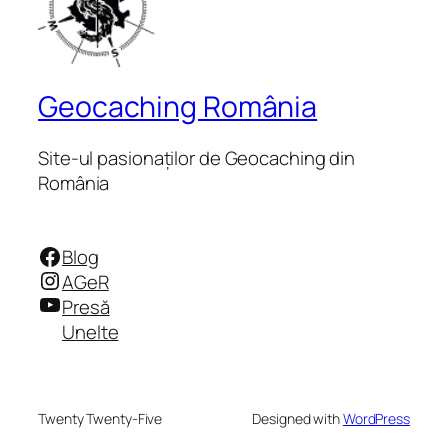
Geocaching România
Site-ul pasionaților de Geocaching din
România
Facebook
Blog
Instagram
AGeR
YouTube
Presă
Unelte
Twenty Twenty-Five
Designed with
WordPress