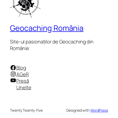
Geocaching România
Site-ul pasionaților de Geocaching din
România
Facebook
Blog
Instagram
AGeR
YouTube
Presă
Unelte
Twenty Twenty-Five
Designed with
WordPress