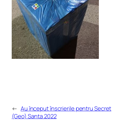
←
Au început înscrierile pentru Secret
(Geo) Santa 2022