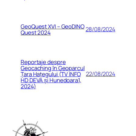
GeoQuest XVI – GeoDINO
28/08/2024
Quest 2024
Reportaje despre
Geocaching în Geoparcul
22/08/2024
Țara Hațegului (TV INFO
HD DEVA și Hunedoara1,
2024)