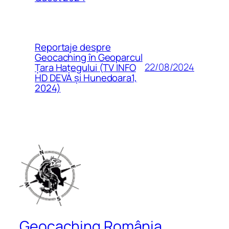
Reportaje despre
Geocaching în Geoparcul
22/08/2024
Țara Hațegului (TV INFO
HD DEVA și Hunedoara1,
2024)
Geocaching România