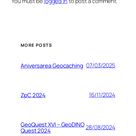
You must be
logged in
to post a comment.
MORE POSTS
07/03/2025
Aniversarea Geocaching
16/11/2024
ZpC 2024
GeoQuest XVI – GeoDINO
28/08/2024
Quest 2024