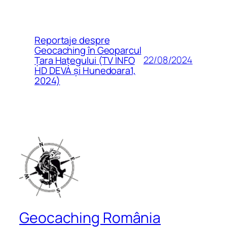
Reportaje despre
Geocaching în Geoparcul
22/08/2024
Țara Hațegului (TV INFO
HD DEVA și Hunedoara1,
2024)
Geocaching România