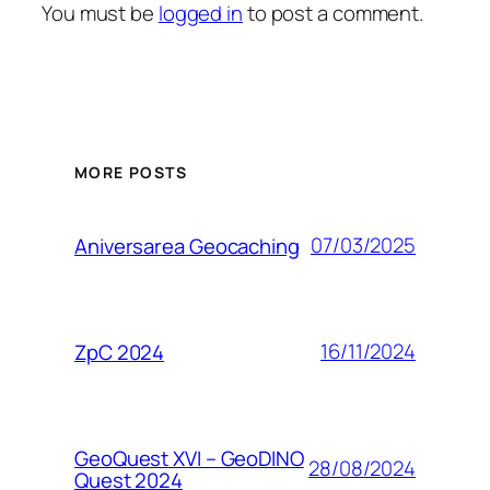
You must be
logged in
to post a comment.
MORE POSTS
07/03/2025
Aniversarea Geocaching
16/11/2024
ZpC 2024
GeoQuest XVI – GeoDINO
28/08/2024
Quest 2024