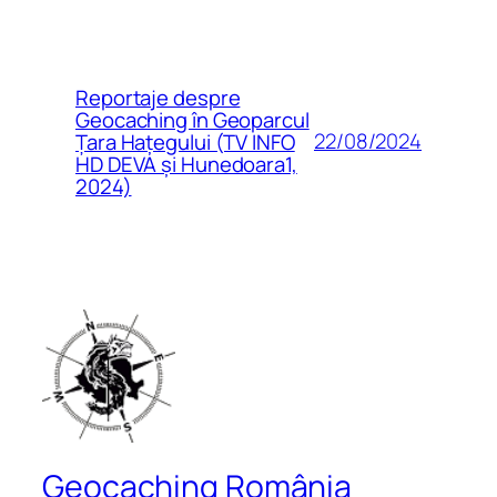
Reportaje despre
Geocaching în Geoparcul
22/08/2024
Țara Hațegului (TV INFO
HD DEVA și Hunedoara1,
2024)
Geocaching România