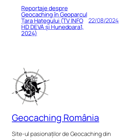
Reportaje despre
Geocaching în Geoparcul
22/08/2024
Țara Hațegului (TV INFO
HD DEVA și Hunedoara1,
2024)
Geocaching România
Site-ul pasionaților de Geocaching din