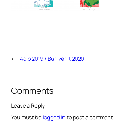
←
Adio 2019 / Bun venit 2020!
Comments
Leave a Reply
You must be
logged in
to post a comment.