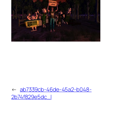
←
ab7339cb-46de-45a2-b048-
2b74f829e5dc_l