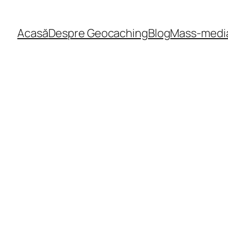
Acasă
Despre Geocaching
Blog
Mass-medi