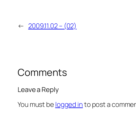
←
2009.11.02 – (02)
Comments
Leave a Reply
You must be
logged in
to post a commen