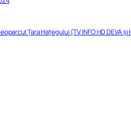
024
eoparcul Țara Hațegului (TV INFO HD DEVA și