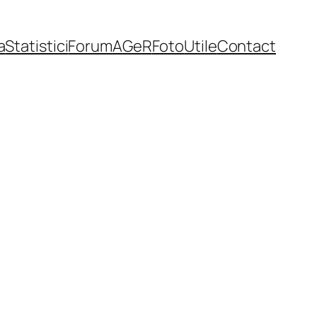
a
Statistici
Forum
AGeR
Foto
Utile
Contact