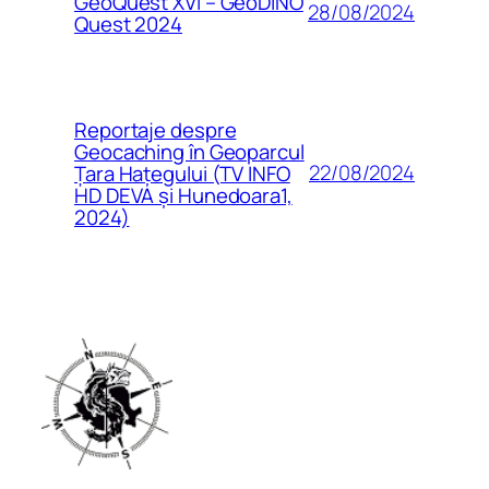
GeoQuest XVI – GeoDINO
28/08/2024
Quest 2024
Reportaje despre
Geocaching în Geoparcul
22/08/2024
Țara Hațegului (TV INFO
HD DEVA și Hunedoara1,
2024)