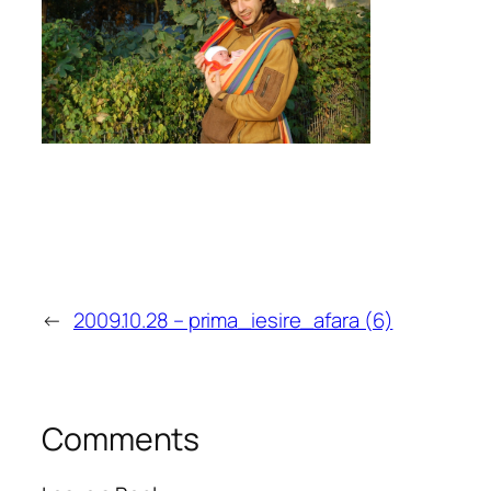
←
2009.10.28 – prima_iesire_afara (6)
Comments