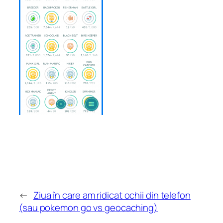
←
Ziua în care am ridicat ochii din telefon
(sau pokemon go vs geocaching)