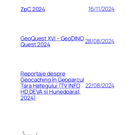
16/11/2024
ZpC 2024
GeoQuest XVI – GeoDINO
28/08/2024
Quest 2024
Reportaje despre
Geocaching în Geoparcul
22/08/2024
Țara Hațegului (TV INFO
HD DEVA și Hunedoara1,
2024)