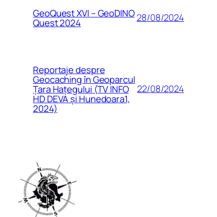
GeoQuest XVI – GeoDINO
28/08/2024
Quest 2024
Reportaje despre
Geocaching în Geoparcul
22/08/2024
Țara Hațegului (TV INFO
HD DEVA și Hunedoara1,
2024)