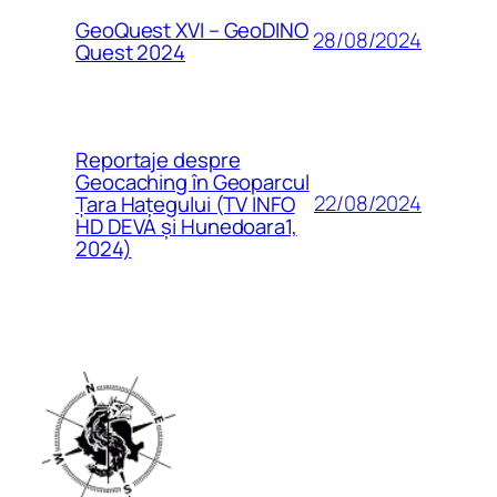
GeoQuest XVI – GeoDINO
28/08/2024
Quest 2024
Reportaje despre
Geocaching în Geoparcul
22/08/2024
Țara Hațegului (TV INFO
HD DEVA și Hunedoara1,
2024)