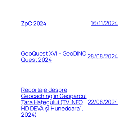
16/11/2024
ZpC 2024
GeoQuest XVI – GeoDINO
28/08/2024
Quest 2024
Reportaje despre
Geocaching în Geoparcul
22/08/2024
Țara Hațegului (TV INFO
HD DEVA și Hunedoara1,
2024)