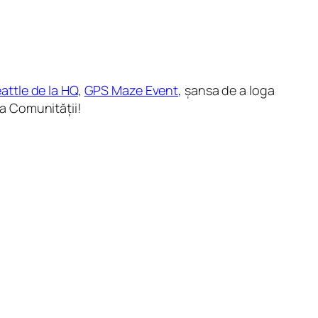
attle de la HQ
,
GPS Maze Event
, șansa de a loga
a Comunității!