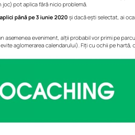
n joc) pot aplica fără nicio problemă.
 aplici până pe 3 iunie 2020
și dacă ești selectat, ai oc
a un asemenea eveniment, alții probabil vor primi pe pa
 evite aglomerarea calendarului). Fiți cu ochii pe hartă, c