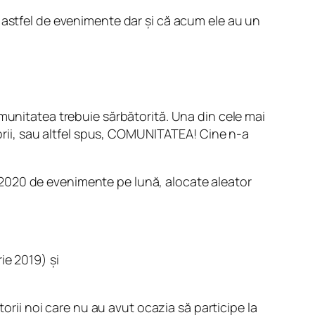
 astfel de evenimente dar și că acum ele au un
munitatea trebuie sărbătorită. Una din cele mai
torii, sau altfel spus, COMUNITATEA! Cine n-a
2020 de evenimente pe lună, alocate aleator
rie 2019) și
torii noi care nu au avut ocazia să participe la