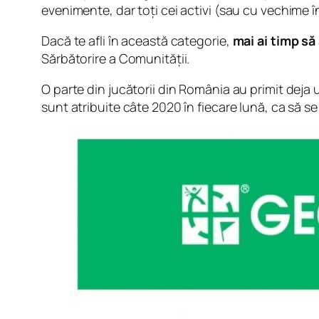
evenimente, dar toți cei activi (sau cu vechime î
Dacă te afli în această categorie,
mai ai timp să
Sărbătorire a Comunității.
O parte din jucătorii din România au primit dej
sunt atribuite câte 2020 în fiecare lună, ca să se