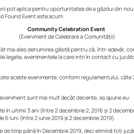
rii pot aplica pentru oportunitatea de a găzdui din nou
nd Found Event
este acum:
Community Celebration Event
(Eveniment de Celebrare a Comunității)
cât mai ales denumirea găsită pentru că, într-adevăr, co
le legate, evenimentele la care intri în contact cu jucă
ocate aceste evenimente, conform regulamentului, câte 
e eveniment sunt mai mult decât decente, aș spune eu:
e în ultimii 3 ani (între 2 decembrie 2, 2016 și 2 decemb
le 6 luni (între 2 iunie 2019 și 2 decembrie 2019).
le de timp până în Decembrie 2019, deci elimină toți jucă