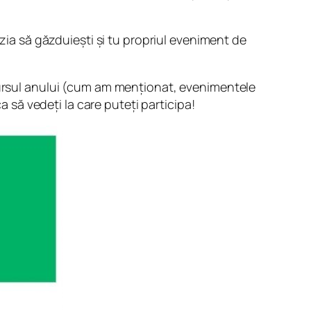
azia să găzduiești și tu propriul eveniment de
rcursul anului (cum am menționat, evenimentele
a să vedeți la care puteți participa!