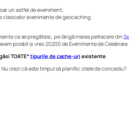
doar un astfel de eveniment;
ale clasicelor evenimente de geocaching.
mente ce se pregătesc, pe lângă marea petrecere din
Se
avem posibil și vreo 20200 de Evenimente de Celebrare 
a găsi TOATE*
tipurile de cache-uri
existente
.
Nu crezi că este timpul să planifici zilele de concediu?