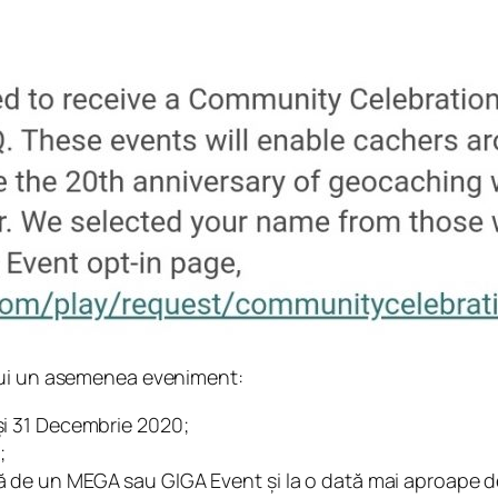
ui un asemenea eveniment:
 și 31 Decembrie 2020;
;
ă de un MEGA sau GIGA Event și la o dată mai aproape de