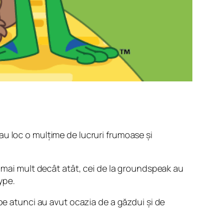
 au loc o mulțime de lucruri frumoase și
r mai mult decât atât, cei de la groundspeak au
ype
.
pe atunci au avut ocazia de a găzdui și de