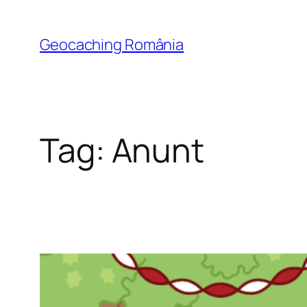
Skip
to
Geocaching România
content
Tag:
Anunt