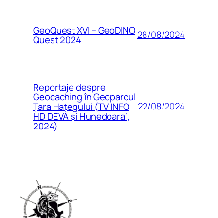
GeoQuest XVI – GeoDINO
28/08/2024
Quest 2024
Reportaje despre
Geocaching în Geoparcul
22/08/2024
Țara Hațegului (TV INFO
HD DEVA și Hunedoara1,
2024)