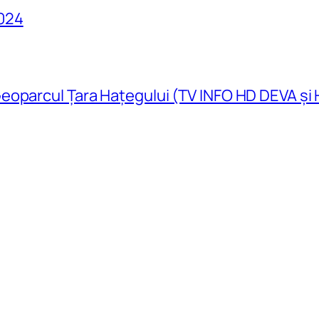
024
eoparcul Țara Hațegului (TV INFO HD DEVA și