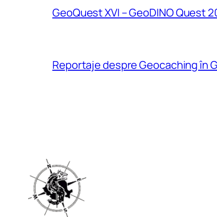
GeoQuest XVI – GeoDINO Quest 2
Reportaje despre Geocaching în G