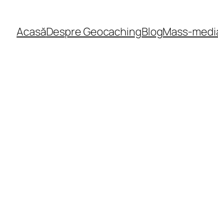
Acasă
Despre Geocaching
Blog
Mass-medi