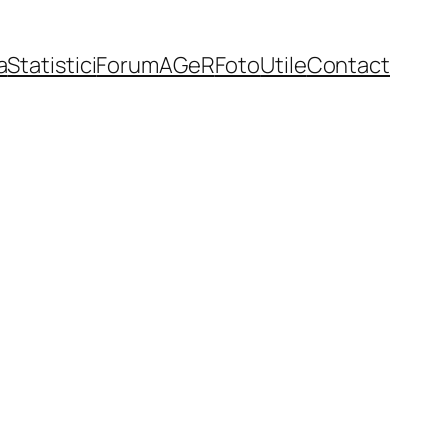
a
Statistici
Forum
AGeR
Foto
Utile
Contact