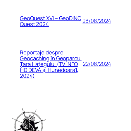
GeoQuest XVI – GeoDINO
28/08/2024
Quest 2024
Reportaje despre
Geocaching în Geoparcul
22/08/2024
Țara Hațegului (TV INFO
HD DEVA și Hunedoara1,
2024)