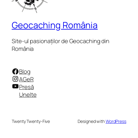
Geocaching România
Site-ul pasionaților de Geocaching din
România
Facebook
Blog
Instagram
AGeR
YouTube
Presă
Unelte
Twenty Twenty-Five
Designed with
WordPress