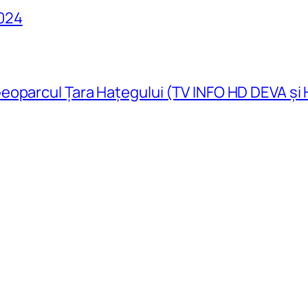
024
eoparcul Țara Hațegului (TV INFO HD DEVA și