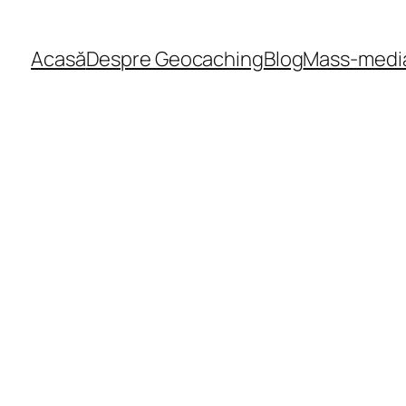
Acasă
Despre Geocaching
Blog
Mass-medi