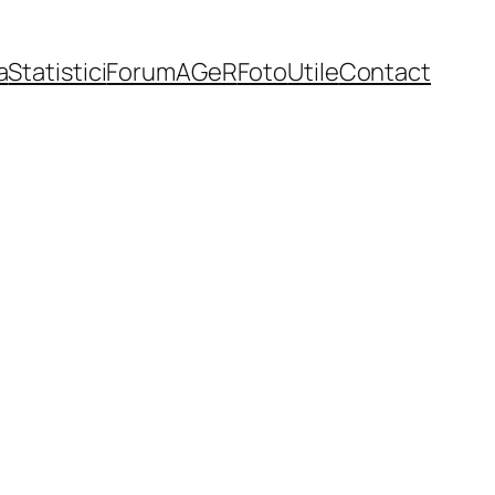
a
Statistici
Forum
AGeR
Foto
Utile
Contact