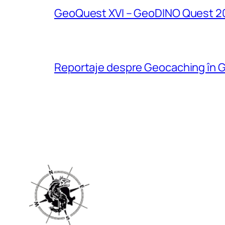
GeoQuest XVI – GeoDINO Quest 2
Reportaje despre Geocaching în G