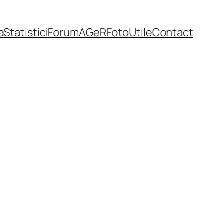
a
Statistici
Forum
AGeR
Foto
Utile
Contact