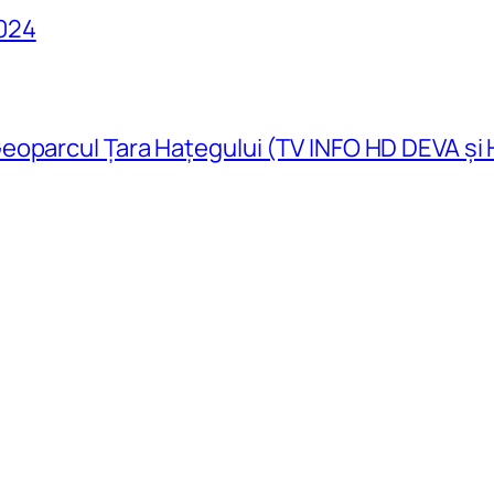
024
eoparcul Țara Hațegului (TV INFO HD DEVA și