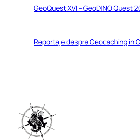
GeoQuest XVI – GeoDINO Quest 2
Reportaje despre Geocaching în G