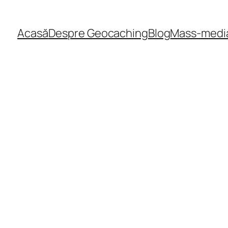
Acasă
Despre Geocaching
Blog
Mass-medi