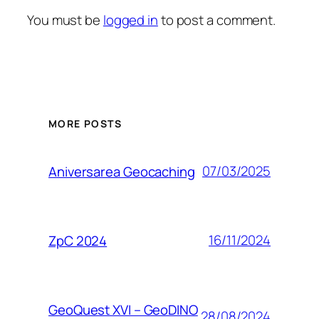
You must be
logged in
to post a comment.
MORE POSTS
07/03/2025
Aniversarea Geocaching
16/11/2024
ZpC 2024
GeoQuest XVI – GeoDINO
28/08/2024