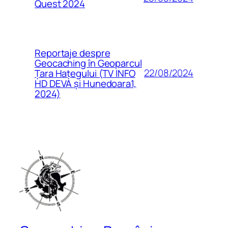
Quest 2024
Reportaje despre
Geocaching în Geoparcul
22/08/2024
Țara Hațegului (TV INFO
HD DEVA și Hunedoara1,
2024)