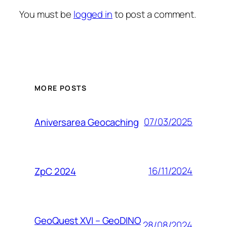
You must be
logged in
to post a comment.
MORE POSTS
07/03/2025
Aniversarea Geocaching
16/11/2024
ZpC 2024
GeoQuest XVI – GeoDINO
28/08/2024