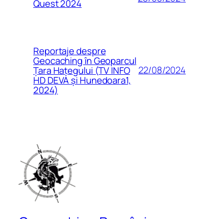
Quest 2024
Reportaje despre
Geocaching în Geoparcul
22/08/2024
Țara Hațegului (TV INFO
HD DEVA și Hunedoara1,
2024)