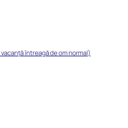
 vacanță întreagă de om normal)