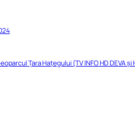
024
eoparcul Țara Hațegului (TV INFO HD DEVA și