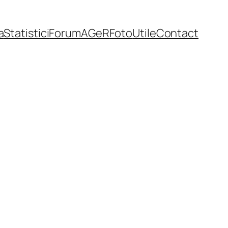
a
Statistici
Forum
AGeR
Foto
Utile
Contact