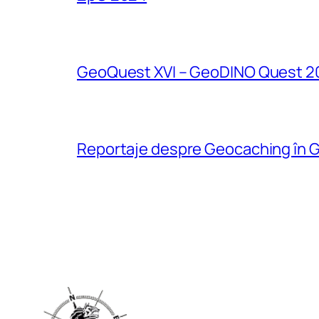
GeoQuest XVI – GeoDINO Quest 2
Reportaje despre Geocaching în G