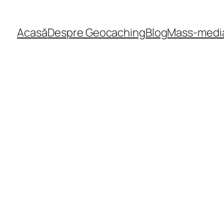
Acasă
Despre Geocaching
Blog
Mass-medi