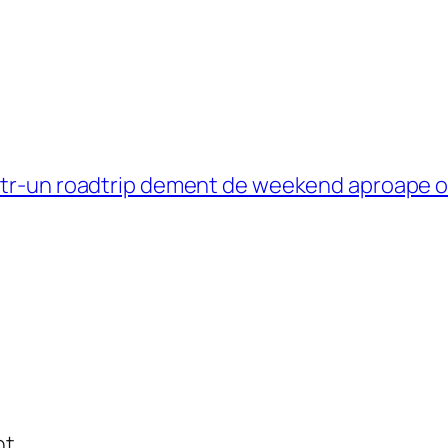
într-un roadtrip dement de weekend aproape o
t.