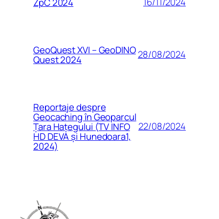
16/11/2024
ZpC 2024
GeoQuest XVI – GeoDINO
28/08/2024
Quest 2024
Reportaje despre
Geocaching în Geoparcul
22/08/2024
Țara Hațegului (TV INFO
HD DEVA și Hunedoara1,
2024)