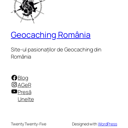
Geocaching România
Site-ul pasionaților de Geocaching din
România
Facebook
Blog
Instagram
AGeR
YouTube
Presă
Unelte
Twenty Twenty-Five
Designed with
WordPress