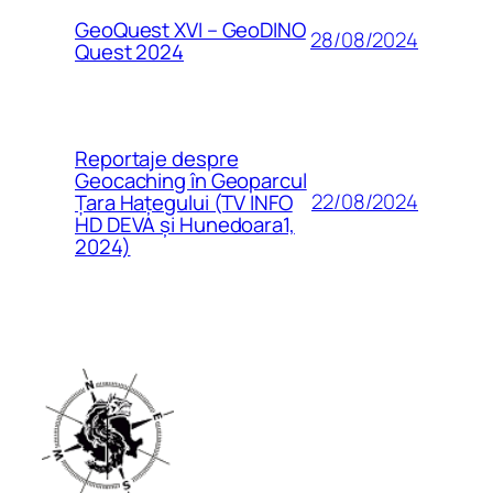
GeoQuest XVI – GeoDINO
28/08/2024
Quest 2024
Reportaje despre
Geocaching în Geoparcul
22/08/2024
Țara Hațegului (TV INFO
HD DEVA și Hunedoara1,
2024)