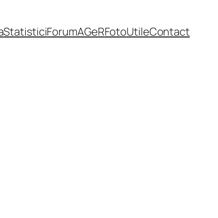
a
Statistici
Forum
AGeR
Foto
Utile
Contact