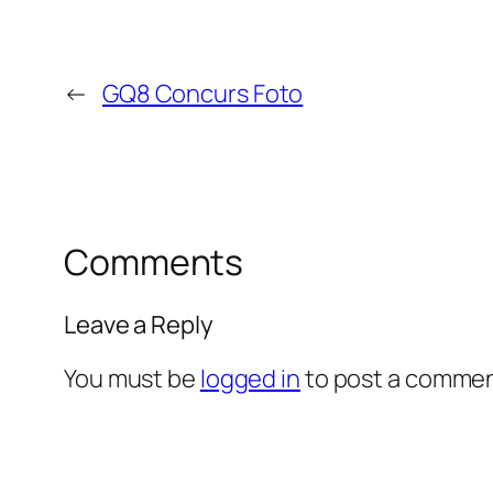
←
GQ8 Concurs Foto
Comments
Leave a Reply
You must be
logged in
to post a commen