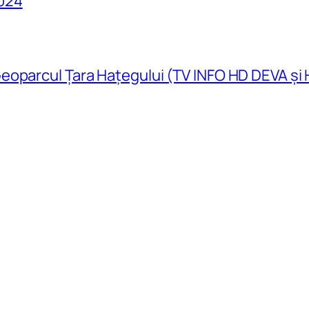
024
eoparcul Țara Hațegului (TV INFO HD DEVA și