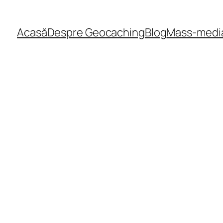
Acasă
Despre Geocaching
Blog
Mass-medi