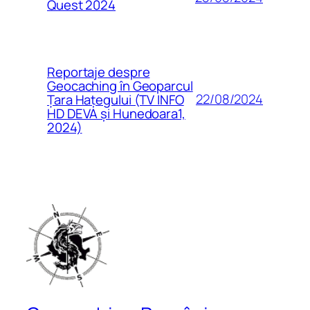
Quest 2024
Reportaje despre
Geocaching în Geoparcul
22/08/2024
Țara Hațegului (TV INFO
HD DEVA și Hunedoara1,
2024)