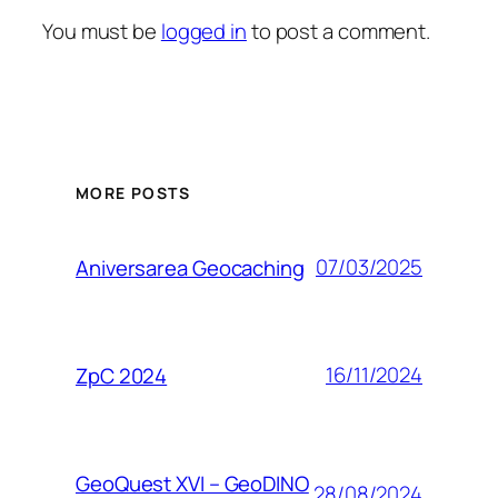
You must be
logged in
to post a comment.
MORE POSTS
07/03/2025
Aniversarea Geocaching
16/11/2024
ZpC 2024
GeoQuest XVI – GeoDINO
28/08/2024