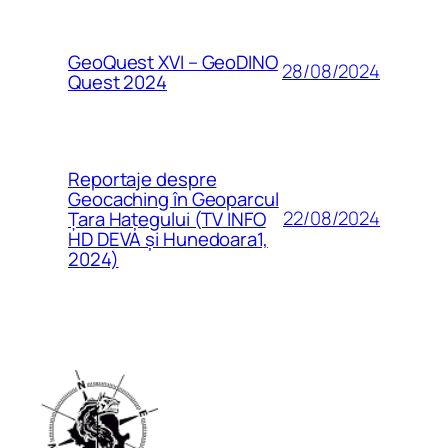
GeoQuest XVI – GeoDINO
28/08/2024
Quest 2024
Reportaje despre
Geocaching în Geoparcul
22/08/2024
Țara Hațegului (TV INFO
HD DEVA și Hunedoara1,
2024)