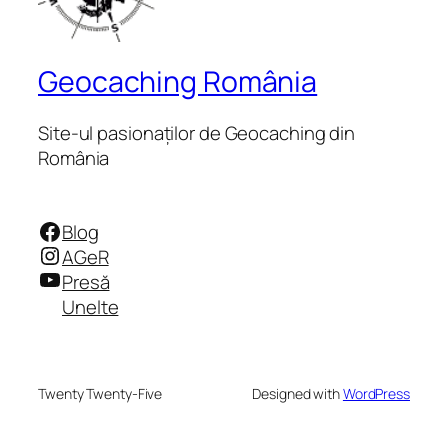
Geocaching România
Site-ul pasionaților de Geocaching din
România
Facebook
Blog
Instagram
AGeR
YouTube
Presă
Unelte
Twenty Twenty-Five
Designed with
WordPress