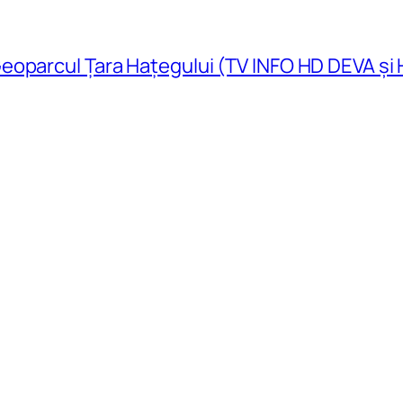
eoparcul Țara Hațegului (TV INFO HD DEVA și