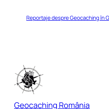
Reportaje despre Geocaching în G
Geocaching România