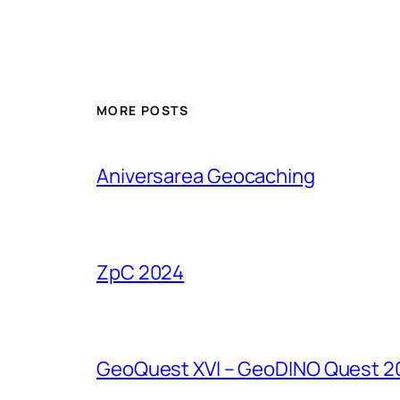
MORE POSTS
Aniversarea Geocaching
ZpC 2024
GeoQuest XVI – GeoDINO Quest 2