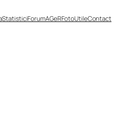
a
Statistici
Forum
AGeR
Foto
Utile
Contact