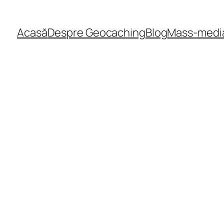
Acasă
Despre Geocaching
Blog
Mass-medi