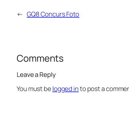
←
GQ8 Concurs Foto
Comments
Leave a Reply
You must be
logged in
to post a commen