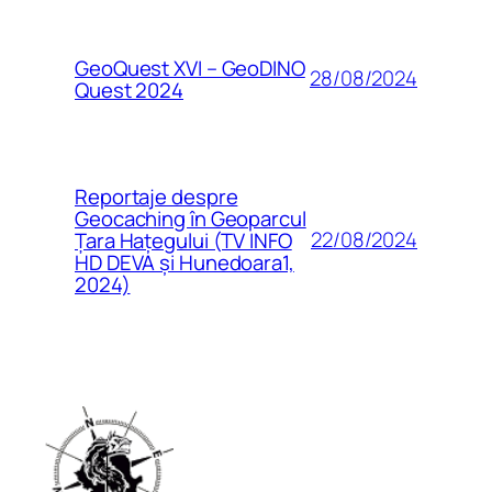
GeoQuest XVI – GeoDINO
28/08/2024
Quest 2024
Reportaje despre
Geocaching în Geoparcul
22/08/2024
Țara Hațegului (TV INFO
HD DEVA și Hunedoara1,
2024)