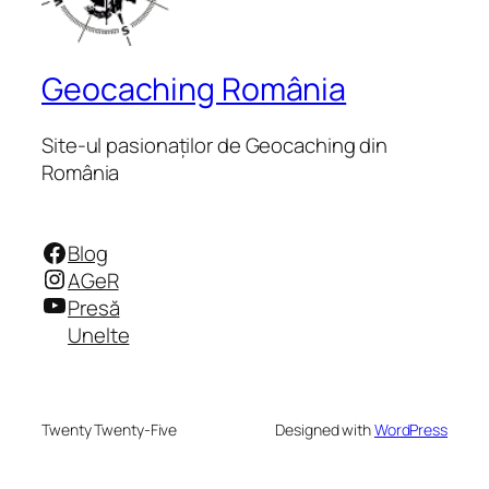
Geocaching România
Site-ul pasionaților de Geocaching din
România
Facebook
Blog
Instagram
AGeR
YouTube
Presă
Unelte
Twenty Twenty-Five
Designed with
WordPress