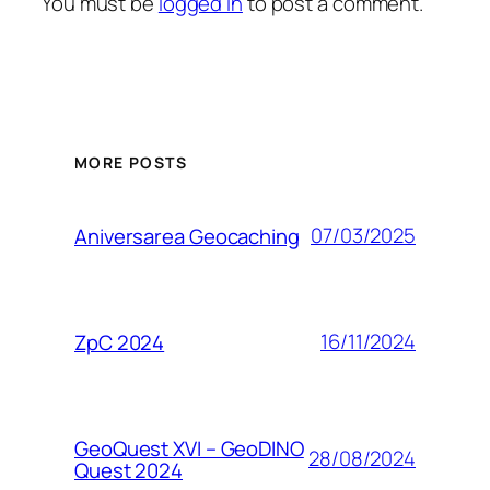
You must be
logged in
to post a comment.
MORE POSTS
07/03/2025
Aniversarea Geocaching
16/11/2024
ZpC 2024
GeoQuest XVI – GeoDINO
28/08/2024
Quest 2024