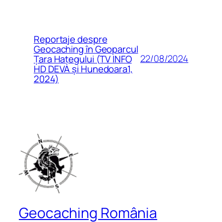
Reportaje despre
Geocaching în Geoparcul
22/08/2024
Țara Hațegului (TV INFO
HD DEVA și Hunedoara1,
2024)
Geocaching România