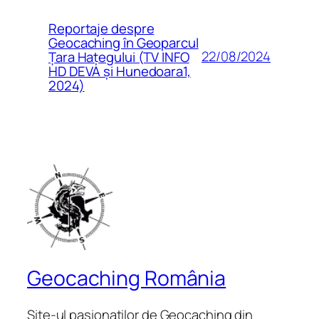
Reportaje despre
Geocaching în Geoparcul
22/08/2024
Țara Hațegului (TV INFO
HD DEVA și Hunedoara1,
2024)
Geocaching România
Site-ul pasionaților de Geocaching din