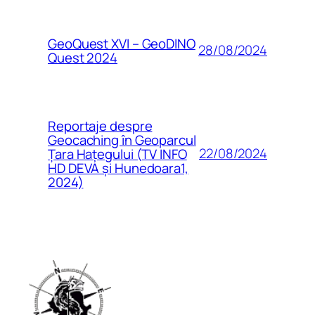
GeoQuest XVI – GeoDINO
28/08/2024
Quest 2024
Reportaje despre
Geocaching în Geoparcul
22/08/2024
Țara Hațegului (TV INFO
HD DEVA și Hunedoara1,
2024)