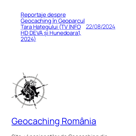
Reportaje despre
Geocaching în Geoparcul
22/08/2024
Țara Hațegului (TV INFO
HD DEVA și Hunedoara1,
2024)
Geocaching România