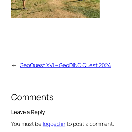
←
GeoQuest XVI – GeoDINO Quest 2024
Comments
Leave a Reply
You must be
logged in
to post a comment.