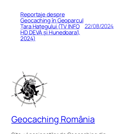
Reportaje despre
Geocaching în Geoparcul
22/08/2024
Țara Hațegului (TV INFO
HD DEVA și Hunedoara1,
2024)
Geocaching România