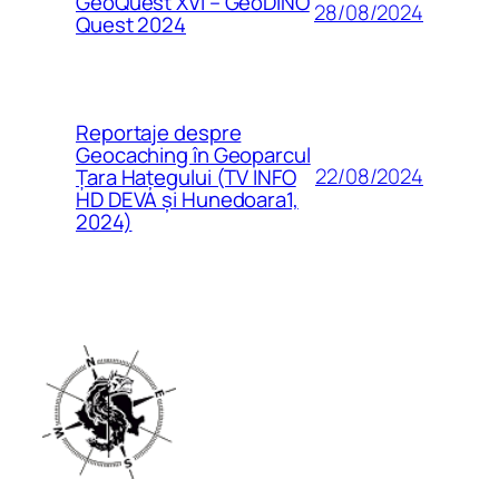
GeoQuest XVI – GeoDINO
28/08/2024
Quest 2024
Reportaje despre
Geocaching în Geoparcul
22/08/2024
Țara Hațegului (TV INFO
HD DEVA și Hunedoara1,
2024)