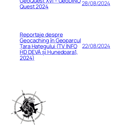
GeoQuest XVI – GeoDINO
28/08/2024
Quest 2024
Reportaje despre
Geocaching în Geoparcul
22/08/2024
Țara Hațegului (TV INFO
HD DEVA și Hunedoara1,
2024)