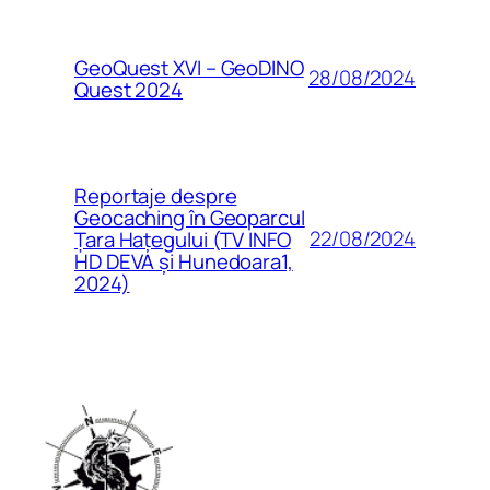
GeoQuest XVI – GeoDINO
28/08/2024
Quest 2024
Reportaje despre
Geocaching în Geoparcul
22/08/2024
Țara Hațegului (TV INFO
HD DEVA și Hunedoara1,
2024)