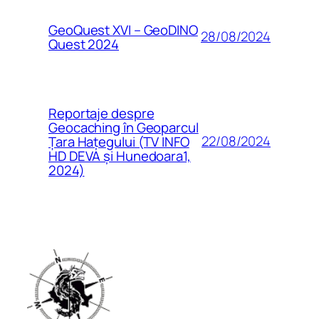
GeoQuest XVI – GeoDINO
28/08/2024
Quest 2024
Reportaje despre
Geocaching în Geoparcul
22/08/2024
Țara Hațegului (TV INFO
HD DEVA și Hunedoara1,
2024)